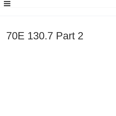
70E 130.7 Part 2